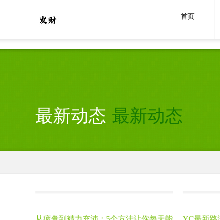
杏悦2
首页
最新动态
最新动态
从疲惫到精力充沛：5个方法让你每天能
YC最新路