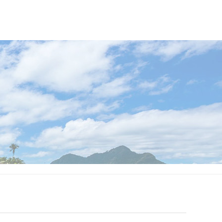
5+5小
者大会上，Unity 宣布 Unity 6 将于 2024 年
还提升操作
1...
27，也是纯